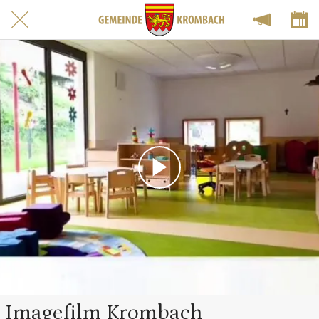
Imagefilm Krombach