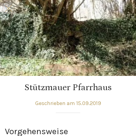
Stützmauer Pfarrhaus
Geschrieben am 15.09.2019
Vorgehensweise