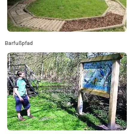
Barfußpfad