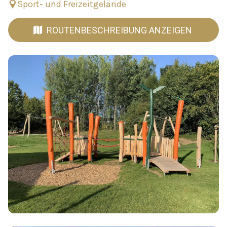
Sport- und Freizeitgelände
ROUTENBESCHREIBUNG ANZEIGEN