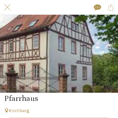
Pfarrhaus
Kirchberg