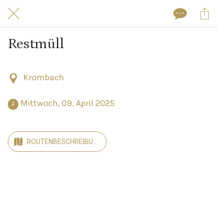
Restmüll
Krombach
 Mittwoch, 09. April 2025 
ROUTENBESCHREIBUN
G ANZEIGEN