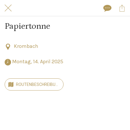
Papiertonne
Krombach
 Montag, 14. April 2025 
ROUTENBESCHREIBUN
G ANZEIGEN