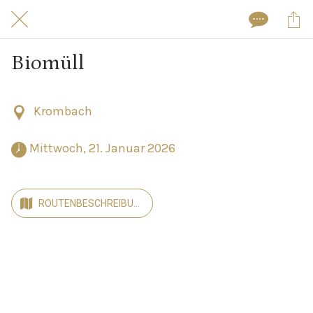
Biomüll
Krombach
 Mittwoch, 21. Januar 2026 
ROUTENBESCHREIBUN
G ANZEIGEN