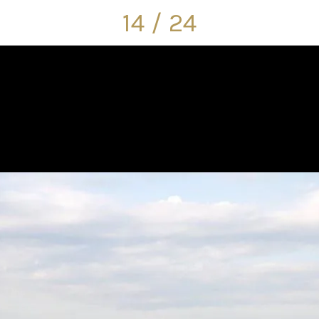
14 / 24