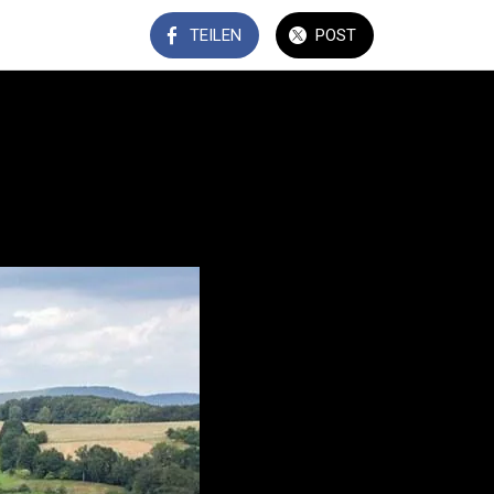
TEILEN
POST