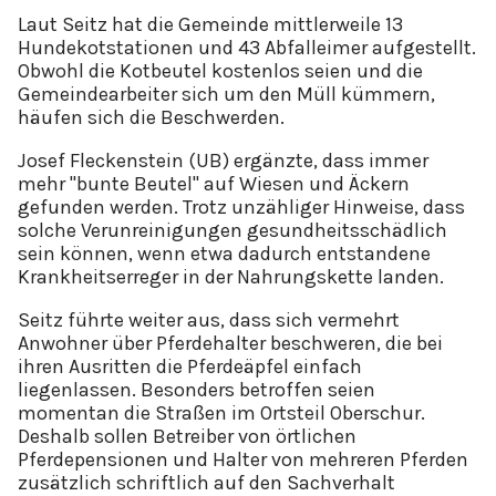
Laut Seitz hat die Gemeinde mittlerweile 13
Hundekotstationen und 43 Abfalleimer aufgestellt.
Obwohl die Kotbeutel kostenlos seien und die
Gemeindearbeiter sich um den Müll kümmern,
häufen sich die Beschwerden.
Josef Fleckenstein (UB) ergänzte, dass immer
mehr "bunte Beutel" auf Wiesen und Äckern
gefunden werden. Trotz unzähliger Hinweise, dass
solche Verunreinigungen gesundheitsschädlich
sein können, wenn etwa dadurch entstandene
Krankheitserreger in der Nahrungskette landen.
Seitz führte weiter aus, dass sich vermehrt
Anwohner über Pferdehalter beschweren, die bei
ihren Ausritten die Pferdeäpfel einfach
liegenlassen. Besonders betroffen seien
momentan die Straßen im Ortsteil Oberschur.
Deshalb sollen Betreiber von örtlichen
Pferdepensionen und Halter von mehreren Pferden
zusätzlich schriftlich auf den Sachverhalt