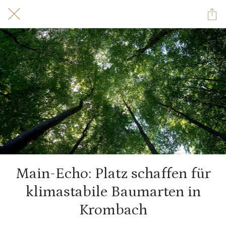
Main-Echo: Platz schaf­fen für
klima­stabile Baum­arten in
Krombach