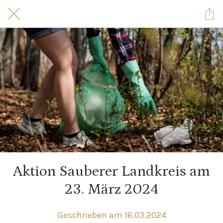
Aktion Sauberer Land­kreis am
23. März 2024
Geschrieben am 16.03.2024