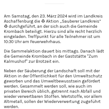
Am Samstag, den 23. März 2024 wird im Landkreis
Aschaffenburg die ♻️ Aktion „Sauberer Landkreis“
♻️ durchgeführt, an der sich auch die Gemeinde
Krombach beteiligt. Hierzu sind alle recht herzlich
eingeladen. Treffpunkt für alle Teilnehmer ist um
10:30 Uhr am Feuerwehrhaus.
Die Sammelaktion dauert bis mittags. Danach lädt
die Gemeinde Krombach in der Gaststätte "Zum
Kalmushof" zur Brotzeit ein.
Neben der Säuberung der Landschaft soll mit der
Aktion in der Öffentlichkeit für den Umweltschutz
geworben und das Umweltbewusstsein gefördert
werden. Gesammelt werden soll, wie auch im
privaten Bereich üblich, getrennt nach Abfall und
wieder verwertbaren Stoffen. Wertstoffe, vor allem
Altmetall, sollen der Wiederverwertung zugeführt
werden.