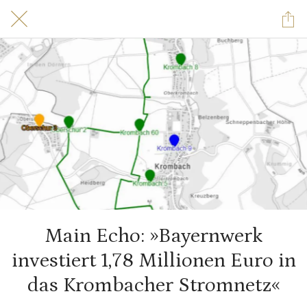
Main Echo: »Bayern­werk
investiert 1,78 Millionen Euro in
das Krom­bacher Strom­netz«