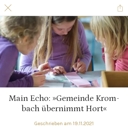
Main Echo: »Gemeinde Krom­
bach über­nimmt Hort«
Geschrieben am 19.11.2021