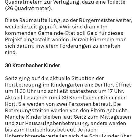
Quadratmetern zur Verfügung, dazu eine Toilette
(26 Quadratmeter).
Diese Raumaufteilung, so der Bürgermeister weiter,
werde derzeit geprüft. »Wir sind dran.« Im
kommenden Gemeinde-Etat soll Geld für dieses
Projekt eingestellt werden. Derzeit kümmere man
sich darum, inwiefern Förderungen zu erhalten
sind.
30 Krombacher Kinder
Seitz ging auf die aktuelle Situation der
Hortbetreuung im Kindergarten ein: Der Hort öffnet
um 11.30 Uhr und schließt spätestens um 17 Uhr.
Aktuell besuchen rund 30 Krombacher Kinder den
Hort. Sie werden von zwei Personen betreut. Die
Betreuungszeiten werden von den Eltern gebucht.
Manche Kinder bleiben laut Seitz zum Mittagessen
und zur Hausaufgabenbetreuung, andere werden
bis zum Hortschluss betreut. Je nach
Unterrichtsende verteilen sich die Schulkinder über