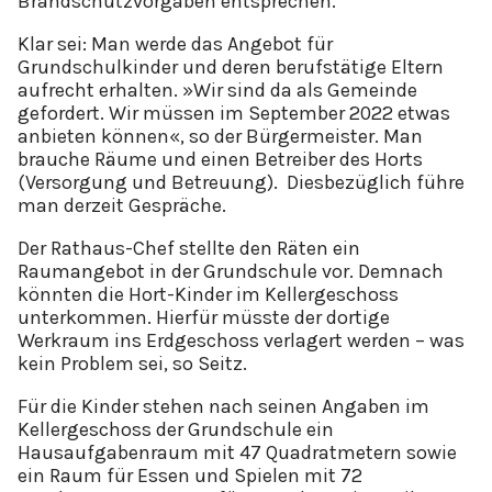
Brandschutzvorgaben entsprechen.
Klar sei: Man werde das Angebot für
Grundschulkinder und deren berufstätige Eltern
aufrecht erhalten. »Wir sind da als Gemeinde
gefordert. Wir müssen im September 2022 etwas
anbieten können«, so der Bürgermeister. Man
brauche Räume und einen Betreiber des Horts
(Versorgung und Betreuung). Diesbezüglich führe
man derzeit Gespräche.
Der Rathaus-Chef stellte den Räten ein
Raumangebot in der Grundschule vor. Demnach
könnten die Hort-Kinder im Kellergeschoss
unterkommen. Hierfür müsste der dortige
Werkraum ins Erdgeschoss verlagert werden – was
kein Problem sei, so Seitz.
Für die Kinder stehen nach seinen Angaben im
Kellergeschoss der Grundschule ein
Hausaufgabenraum mit 47 Quadratmetern sowie
ein Raum für Essen und Spielen mit 72