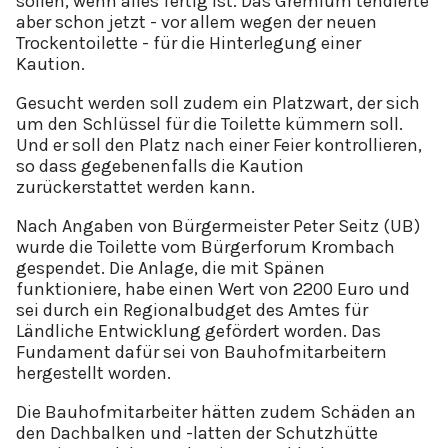
sollen, wenn alles fertig ist. Das Gremium tendierte
aber schon jetzt - vor allem wegen der neuen
Trockentoilette - für die Hinterlegung einer
Kaution.
Gesucht werden soll zudem ein Platzwart, der sich
um den Schlüssel für die Toilette kümmern soll.
Und er soll den Platz nach einer Feier kontrollieren,
so dass gegebenenfalls die Kaution
zurückerstattet werden kann.
Nach Angaben von Bürgermeister Peter Seitz (UB)
wurde die Toilette vom Bürgerforum Krombach
gespendet. Die Anlage, die mit Spänen
funktioniere, habe einen Wert von 2200 Euro und
sei durch ein Regionalbudget des Amtes für
Ländliche Entwicklung gefördert worden. Das
Fundament dafür sei von Bauhofmitarbeitern
hergestellt worden.
Die Bauhofmitarbeiter hätten zudem Schäden an
den Dachbalken und -latten der Schutzhütte