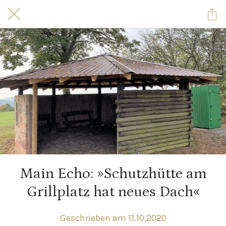
Main Echo: »Schutz­hütte am
Grill­platz hat neues Dach«
Geschrieben am 11.10.2020