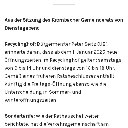
Aus der Sit­zung des Krom­ba­cher Ge­mein­de­rats von
Di­ens­ta­g­a­bend
Recyclinghof:
Bürgermeister Peter Seitz (UB)
erinnerte daran, dass ab dem 1. Januar 2025 neue
Öffnungszeiten im Recyclinghof gelten: samstags
von 9 bis 14 Uhr und dienstags von 16 bis 18 Uhr.
Gemäß eines früheren Ratsbeschlusses entfällt
künftig die Freitags-Öffnung ebenso wie die
Unterscheidung in Sommer- und
Winteröffnungszeiten.
Sondertarife:
Wie der Rathauschef weiter
berichtete, hat die Verkehrsgemeinschaft am